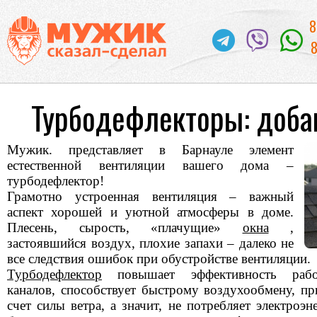
8
8
Турбодефлекторы: добав
Мужик. представляет в Барнауле элемент
естественной вентиляции вашего дома –
турбодефлектор!
Грамотно устроенная вентиляция – важный
аспект хорошей и уютной атмосферы в доме.
Плесень, сырость, «плачущие»
окна
,
застоявшийся воздух, плохие запахи – далеко не
все следствия ошибок при обустройстве вентиляции.
Турбодефлектор
повышает эффективность рабо
каналов, способствует быстрому воздухообмену, пр
счет силы ветра, а значит, не потребляет электроэн