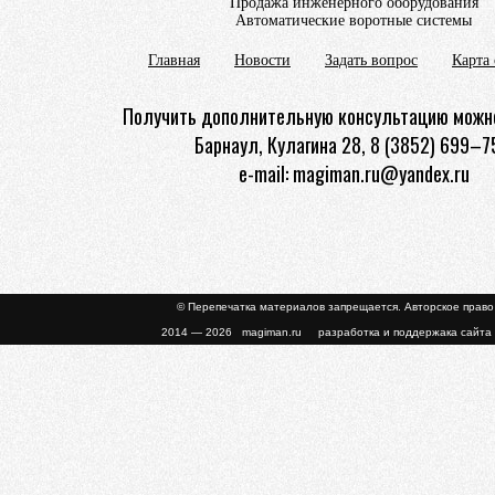
Продажа инженерного оборудования
Автоматические воротные системы
Главная
Новости
Задать вопрос
Карта 
Получить дополнительную консультацию можно
Барнаул, Кулагина 28, 8 (3852) 699–7
e-mail: magiman.ru@yandex.ru
© Перепечатка материалов запрещается. Авторское прав
2014 — 2026 magiman.ru разработка и поддержака сайта 