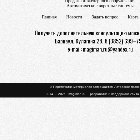
Продажа инженерного оборудования
Автоматические воротные системы
Главная
Новости
Задать вопрос
Карта 
Получить дополнительную консультацию можно
Барнаул, Кулагина 28, 8 (3852) 699–7
e-mail: magiman.ru@yandex.ru
© Перепечатка материалов запрещается. Авторское прав
2014 — 2026 magiman.ru разработка и поддержака сайта 