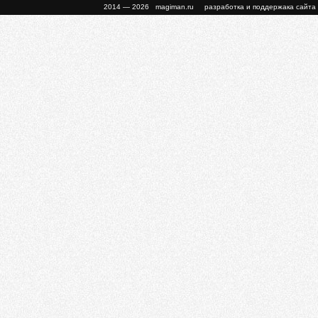
2014 — 2026 magiman.ru разработка и поддержака сайта 