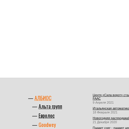
Центр «Сила ворот» ст
АЛБИОС
FAAC
9 Апреля 2021
Альта групп
Итальянская автоматика
18 Февраля 2021
Евролос
Новогодняя распродажа
21 Декабря 2020
Goodwey
Падает снег - падают це