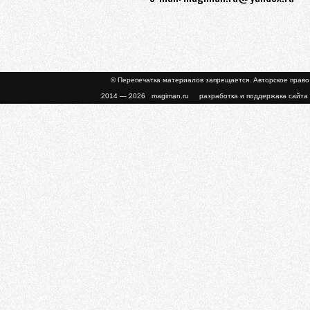
© Перепечатка материалов запрещается. Авторское прав
2014 — 2026 magiman.ru разработка и поддержака сайта 