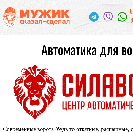
8
8
Автоматика для во
Современные ворота (будь то откатные, распашные, 