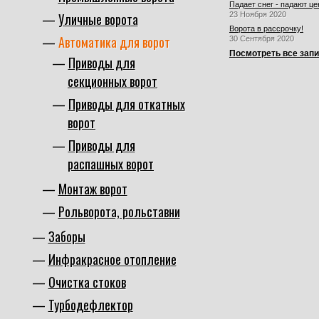
Падает снег - падают це
Уличные ворота
23 Ноября 2020
Ворота в рассрочку!
Автоматика для ворот
30 Сентября 2020
Посмотреть все зап
Приводы для
секционных ворот
Приводы для откатных
ворот
Приводы для
распашных ворот
Монтаж ворот
Рольворота, рольставни
Заборы
Инфракрасное отопление
Очистка стоков
Турбодефлектор