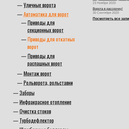
Уличные ворота
23 Ноября 2020
Ворота в рассрочку!
Автоматика для ворот
30 Сентября 2020
Посмотреть все зап
Приводы для
секционных ворот
Приводы для откатных
ворот
Приводы для
распашных ворот
Монтаж ворот
Рольворота, рольставни
Заборы
Инфракрасное отопление
Очистка стоков
Турбодефлектор