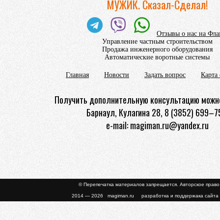
МУЖИК. Сказал-Сделал!
Отзывы о нас на Фл
Управление частным строительством
Продажа инженерного оборудования
Автоматические воротные системы
Главная
Новости
Задать вопрос
Карта 
Получить дополнительную консультацию можно
Барнаул, Кулагина 28, 8 (3852) 699–7
e-mail: magiman.ru@yandex.ru
© Перепечатка материалов запрещается. Авторское прав
2014 — 2026 magiman.ru разработка и поддержака сайта 