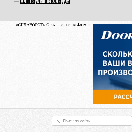
Шлагбаумы и болларды
«СИЛАВОРОТ»
Отзывы о нас на Флампе