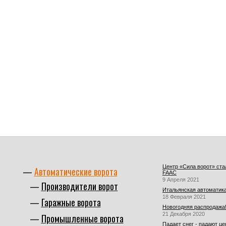
Центр «Сила ворот» ст
Автоматические ворота
FAAC
9 Апреля 2021
Производители ворот
Итальянская автоматика
18 Февраля 2021
Гаражные ворота
Новогодняя распродажа
21 Декабря 2020
Промышленные ворота
Падает снег - падают це