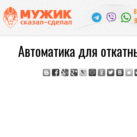
8
8
Автоматика для откатн