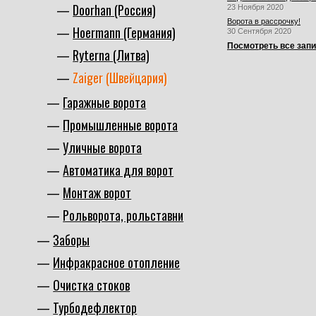
Doorhan (Россия)
23 Ноября 2020
Ворота в рассрочку!
Hoermann (Германия)
30 Сентября 2020
Посмотреть все зап
Ryterna (Литва)
Zaiger (Швейцария)
Гаражные ворота
Промышленные ворота
Уличные ворота
Автоматика для ворот
Монтаж ворот
Рольворота, рольставни
Заборы
Инфракрасное отопление
Очистка стоков
Турбодефлектор