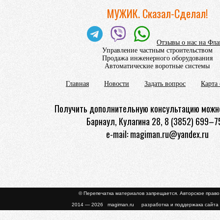
МУЖИК. Сказал-Сделал!
Отзывы о нас на Фл
Управление частным строительством
Продажа инженерного оборудования
Автоматические воротные системы
Главная
Новости
Задать вопрос
Карта 
Получить дополнительную консультацию можно
Барнаул, Кулагина 28, 8 (3852) 699–7
e-mail: magiman.ru@yandex.ru
© Перепечатка материалов запрещается. Авторское прав
2014 — 2026 magiman.ru разработка и поддержака сайта 