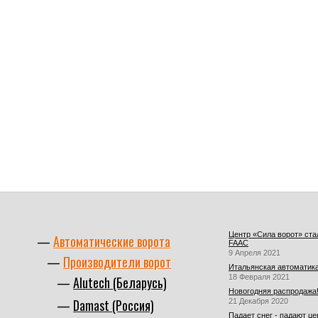
Центр «Сила ворот» ст
Автоматические ворота
FAAC
9 Апреля 2021
Производители ворот
Итальянская автоматика
18 Февраля 2021
Alutech (Беларусь)
Новогодняя распродажа
Damast (Россия)
21 Декабря 2020
Падает снег - падают це