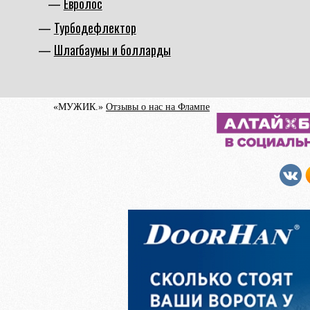
Евролос
Турбодефлектор
Шлагбаумы и болларды
«МУЖИК.»
Отзывы о нас на Флампе