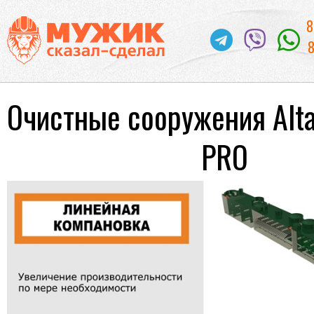
8
8
Очистные сооружения Alta
PRO