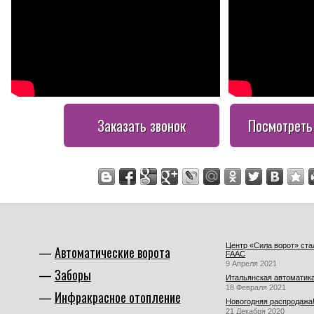
Заказать звонок
Посмотреть
Центр «Сила ворот» ст
Автоматические ворота
FAAC
9 Апреля 2021
Заборы
Итальянская автоматика
18 Февраля 2021
Инфракрасное отопление
Новогодняя распродажа
21 Декабря 2020