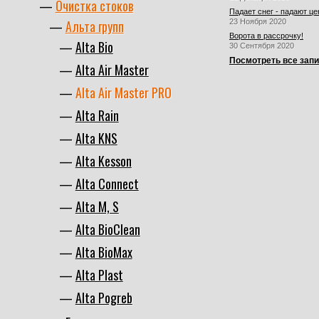
Очистка стоков
Падает снег - падают це
Альта групп
23 Ноября 2020
Ворота в рассрочку!
Alta Bio
30 Сентября 2020
Посмотреть все зап
Alta Air Master
Alta Air Master PRO
Alta Rain
Alta KNS
Alta Kesson
Alta Connect
Alta M, S
Alta BioClean
Alta BioMax
Alta Plast
Alta Pogreb