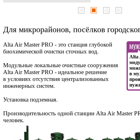
Для микрорайонов, посёлков городско
Alta Air Master PRO - это станция глубокой
МУЖИ
биохимической очистки сточных вод.
Alta
моду
Модульные локальные очистные сооружения
можн
Alta Air Master PRO - идеальное решение
в му
в условиях отсутствия централизованных
прои
нуж
инженерных систем.
Установка подземная.
Производительность одной станции Alta Air Master P
человек.