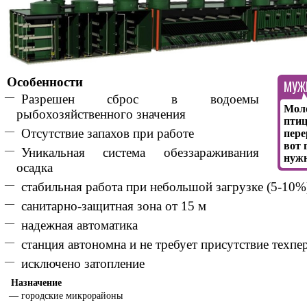
Особенности
МУЖИ
Разрешен сброс в водоемы
Моло
рыбохозяйственного значения
птиц
Отсутствие запахов при работе
пере
вот 
Уникальная система обеззараживания
нуж
осадка
стабильная работа при небольшой загрузке (5-10%
санитарно-защитная зона от 15 м
надежная автоматика
станция автономна и не требует присутствие техпе
исключено затопление
Назначение
городские микрорайоны