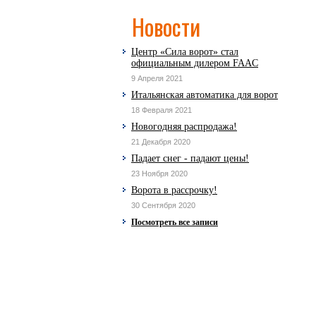
Новости
Центр «Сила ворот» стал
официальным дилером FAAC
9 Апреля 2021
Итальянская автоматика для ворот
18 Февраля 2021
Новогодняя распродажа!
21 Декабря 2020
Падает снег - падают цены!
23 Ноября 2020
Ворота в рассрочку!
30 Сентября 2020
Посмотреть все записи