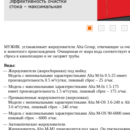
МУЖИК. устанавливает жироуловители Alta Group, отвечающие за очи
и животного происхождения. Очищенная от жира вода соответствует
сброса в канализацию и не засоряет трубы.
Виды:
Жироуловители (жиросборники) под мойку.
Модель с минимальными характеристиками Alta M-In 0.5-25 имеет
производительность 0.5 м³/сутки, пиковый сброс – 25 л/час.
Модель с максимальными характеристиками Alta M-In 1.5-175
имеет производительность 1.5 м³/сутки, пиковый сброс – 175 л/час.
Промышленные жироуловители (жироловки).
Модели с минимальными характеристиками Alta M-OS 3.6-240 и Alt
3.6 м³/сутки, пиковый сброс – 240 л/час.
Модель с максимальными характеристиками Alta M-OS 90-6000 имеет
пиковый сброс – 6000 л/час.
Автоматические жироуловители.
Жироуловитель Alta М-М1 производится под заказ. Он предназначе