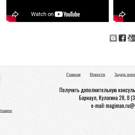
Главная
Новости
Задать воп
Получить дополнительную консуль
Барнаул, Кулагина 28, 8 (
e-mail: magiman.ru@
Флампе