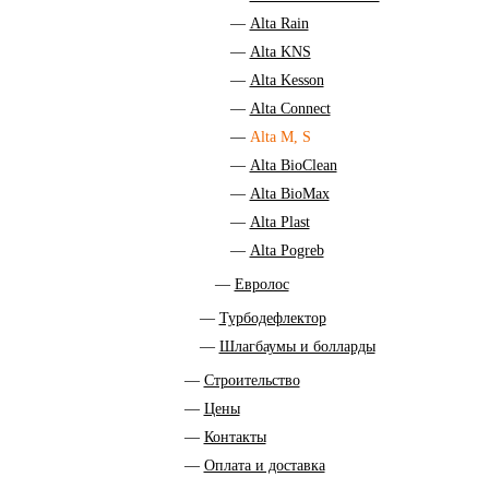
Alta Rain
Alta KNS
Alta Kesson
Alta Connect
Alta M, S
Alta BioClean
Alta BioMax
Alta Plast
Alta Pogreb
Евролос
Турбодефлектор
Шлагбаумы и болларды
Строительство
Цены
Контакты
Оплата и доставка