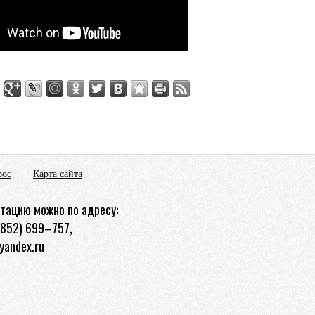
рос
Карта сайта
тацию можно по адресу:
3852) 699–757,
yandex.ru