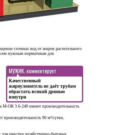
щение сточных вод от жиров растительного
 всем нужным нормативам для
МУЖИК. комментирует
Качественный
жироуловитель не даёт трубам
обрастать всякой дрянью
изнутри
a M-OR 3.6-240 имеют производительность
 производительность 90 м³/сутки,
н для очистки хозяйственно-бытовых