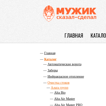
ГЛАВНАЯ
КАТАЛО
Главная
Каталог
Автоматические ворота
Заборы
Инфракрасное отопление
Очистка стоков
Альта групп
Alta Bio
Alta Air Master
Alta Air Master PRO