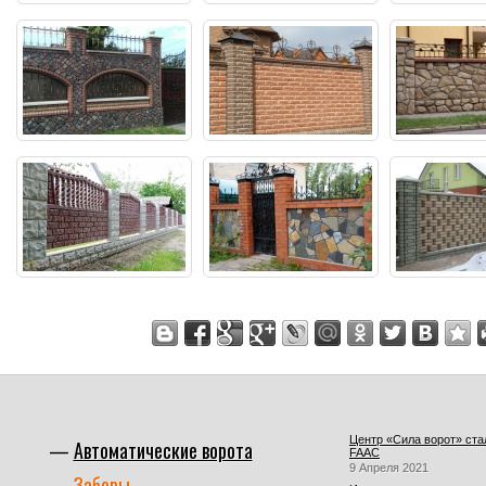
Центр «Сила ворот» ст
Автоматические ворота
FAAC
9 Апреля 2021
Заборы