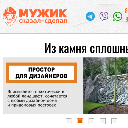
8
8
Из камня сплошн