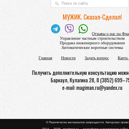
МУЖИК. Сказал-Сделал!
Отзывы о нас на Фл
Управление частным строительством
Продажа инженерного оборудования
Автоматические воротные системы
Главная
Новости
Задать вопрос
Карта 
Получить дополнительную консультацию можно
Барнаул, Кулагина 28, 8 (3852) 699–7
e-mail: magiman.ru@yandex.ru
© Перепечатка материалов запрещается. Авторское прав
2014 — 2026 magiman.ru разработка и поддержака сайта 