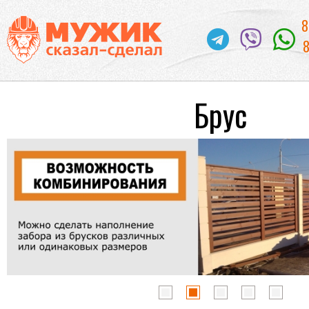
8
8
Брус