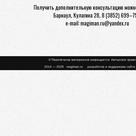
Получить дополнительную консультацию можно
Барнаул, Кулагина 28, 8 (3852) 699–7
e-mail: magiman.ru@yandex.ru
© Перепечатка материалов запрещается. Авторское прав
2014 — 2026 magiman.ru разработка и поддержака сайта 