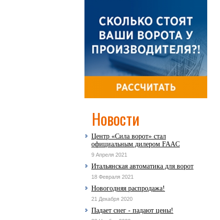
Новости
Центр «Сила ворот» стал
официальным дилером FAAC
9 Апреля 2021
Итальянская автоматика для ворот
18 Февраля 2021
Новогодняя распродажа!
21 Декабря 2020
Падает снег - падают цены!