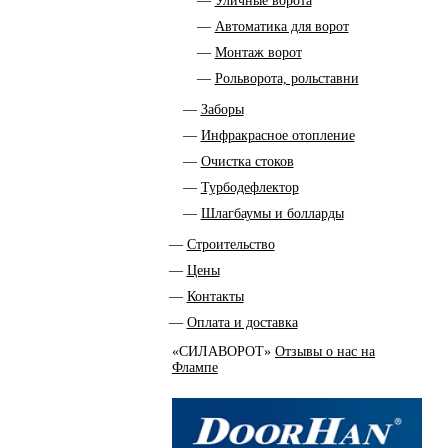
Уличные ворота
Автоматика для ворот
Монтаж ворот
Рольворота, рольставни
Заборы
Инфракрасное отопление
Очистка стоков
Турбодефлектор
Шлагбаумы и болларды
Строительство
Цены
Контакты
Оплата и доставка
«СИЛАВОРОТ»
Отзывы о нас на
Флампе