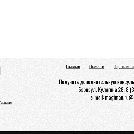
Главная
Новости
Задать воп
Получить дополнительную консуль
Барнаул, Кулагина 28, 8 (
e-mail: magiman.ru@
Флампе