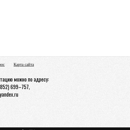
рос
Карта сайта
тацию можно по адресу:
3852) 699–757,
yandex.ru